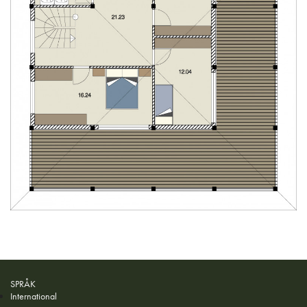
SPRÅK
International